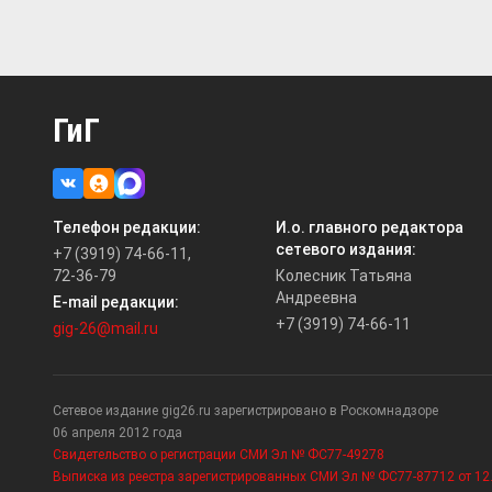
ГиГ
Телефон редакции:
И.о. главного редактора
сетевого издания:
+7 (3919) 74-66-11,
72-36-79
Колесник Татьяна
Андреевна
E-mail редакции:
+7 (3919) 74-66-11
gig-26@mail.ru
Сетевое издание gig26.ru зарегистрировано в Роскомнадзоре
06 апреля 2012 года
Свидетельство о регистрации СМИ Эл № ФС77-49278
Выписка из реестра зарегистрированных СМИ Эл № ФС77-87712 от 12