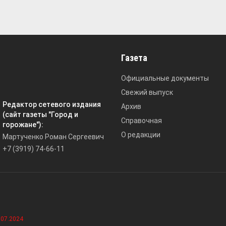
Газета
Официальные документы
Свежий выпуск
Редактор сетевого издания
Архив
(сайт газеты "Город и
Справочная
горожане"):
О редакции
Мартученко Роман Сергеевич
+7 (3919) 74-66-11
.07.2024