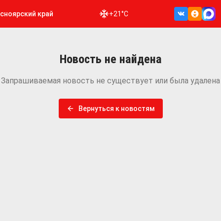
сноярский край
+21°C
Новость не найдена
Запрашиваемая новость не существует или была удалена
Вернуться к новостям