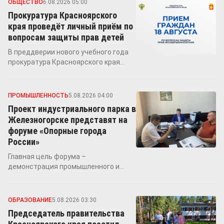
ОБЩЕСТВО
6.08.2026 05:00
Прокуратура Красноярского
края проведёт личный приём по
вопросам защиты прав детей
В преддверии нового учебного года
прокуратура Красноярского края
организует личный приём граждан,
посвящённый вопросам защиты прав
несовершеннолетних
ПРОМЫШЛЕННОСТЬ
5.08.2026 04:00
Проект индустриального парка в
Железногорске представят на
форуме «Опорные города
России»
Главная цель форума –
демонстрация промышленного и
инфраструктурного потенциала
Красноярского края
ОБРАЗОВАНИЕ
5.08.2026 03:30
Председатель правительства