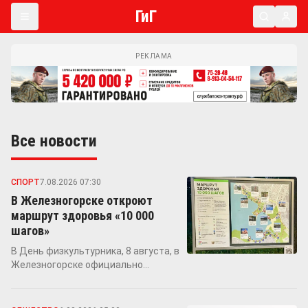
ГиГ
РЕКЛАМА
Все новости
СПОРТ
7.08.2026 07:30
В Железногорске откроют
маршрут здоровья «10 000
шагов»
В День физкультурника, 8 августа, в
Железногорске официально
откроется пешеходный маршрут,
рассчитанный на ежедневную норму
в 10 000 шагов